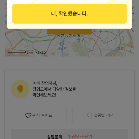
가맹점 지도로 보기
2km
예비 창업자님,
창업도에서 다양한 정보를
확인해보세요!
관심 브랜드
업종별 검색
1588-6911
상담문의