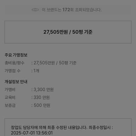
이 브랜드는
172
회 조회되었습니다.
27,505만원 / 50평 기준
주요 가맹정보
총비용/평수
: 27,505만원 / 50평 기준
가맹점 수
: 1개
개설정보 안내
가맹비
: 3,300 만원
교육비
: 330 만원
보증금
: 500 만원
창업도 담당자에 의해 최종 수정된 내용입니다. 최종수정일시 :
2025-07-01 13:56:01