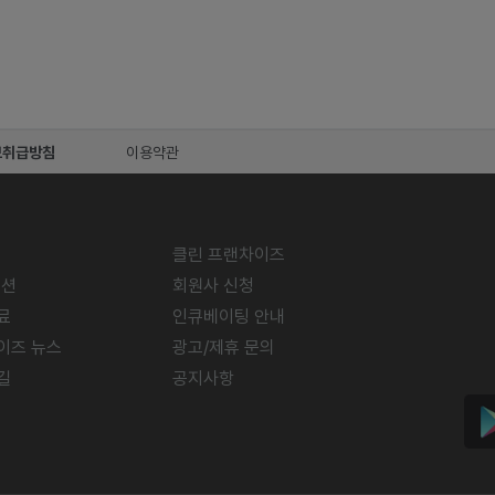
보취급방침
이용약관
클린 프랜차이즈
미션
회원사 신청
료
인큐베이팅 안내
이즈 뉴스
광고/제휴 문의
길
공지사항