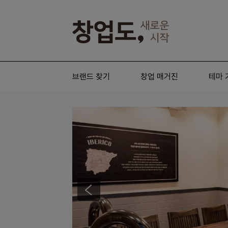
브랜드 찾기
창업 매거진
테마 