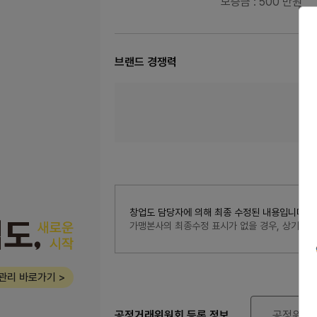
보증금
: 500 만원
브랜드 경쟁력
창업도 담당자에 의해 최종 수정된 내용입니다. 최종수
가맹본사의 최종수정 표시가 없을 경우, 상기 
관리 바로가기 >
공정거래위원회 등록 정보
공정위 정