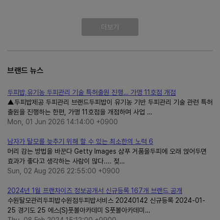
더보기
브랜드 뉴스
두피밥,유기농 두피관리 기술 특허출원 진행… 가맹 11호점 개점
▲두피밥제공 두피관리 브랜드두피밥이 유기농 기반 두피관리 기술 관련 특허
출원을 진행하는 한편, 가맹 11호점을 개점하며 사업 …
Mon, 01 Jun 2026 14:14:00 +0900
남자가 탈모를 늦추기 위해 할 수 있는 최소한의 노력 6
머리 감는 방법을 바꾼다 Getty Images 샴푸 거품을두피에 오래 얹어두면
효과가 좋다고 생각하는 사람이 많다.... 젖…
Sun, 02 Aug 2026 22:55:00 +0900
2024년 1월 프랜차이즈 정보공개서 신규등록 167개 브랜드 공개
수원탈모관리두피밥수원점두피밥서비스 20240142 신규등록 2024-01-
25 경기도 25 에스(S)풋볼아카데미 S풋볼아카데미…