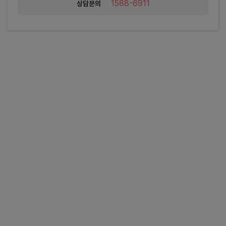
1588-6911
상담문의