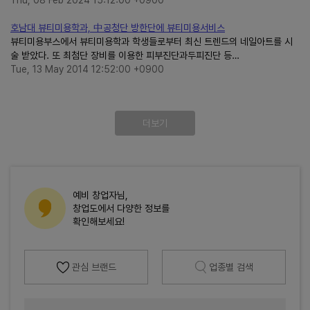
Thu, 08 Feb 2024 15:12:00 +0900
호남대 뷰티미용학과, 中공청단 방한단에 뷰티미용서비스
뷰티미용부스에서 뷰티미용학과 학생들로부터 최신 트렌드의 네일아트를 시
술 받았다. 또 최첨단 장비를 이용한 피부진단과두피진단 등…
Tue, 13 May 2014 12:52:00 +0900
더보기
예비 창업자님,
창업도에서 다양한 정보를
확인해보세요!
관심 브랜드
업종별 검색