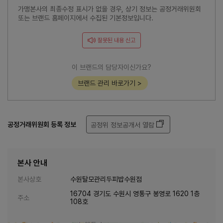
가맹본사의 최종수정 표시가 없을 경우, 상기 정보는 공정거래위원회
또는 브랜드 홈페이지에서 수집된 기본정보입니다.
잘못된 내용 신고
이 브랜드의 담당자이신가요?
브랜드 관리 바로가기 >
공정거래위원회 등록 정보
공정위 정보공개서 열람
본사 안내
본사상호
수원탈모관리두피밥수원점
16704 경기도 수원시 영통구 봉영로 1620 1층
주소
108호