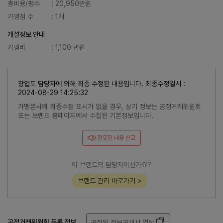
총비용/평수
: 20,950만원
가맹점 수
: 1개
개설정보 안내
가맹비
: 1,100 만원
창업도 담당자에 의해 최종 수정된 내용입니다. 최종수정일시 :
2024-08-29 14:25:32
가맹본사의 최종수정 표시가 없을 경우, 상기 정보는 공정거래위원회
또는 브랜드 홈페이지에서 수집된 기본정보입니다.
잘못된 내용 신고
이 브랜드의 담당자이신가요?
브랜드 관리 바로가기 >
공정거래위원회 등록 정보
공정위 정보공개서 열람