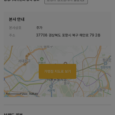
본사 안내
본사상호
주가
주소
37708 경상북도 포항시 북구 해안로 79 2층
가맹점 지도로 보기
2km