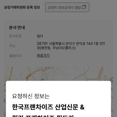
공정거래위원회 등록 정보
공정위 정보공개서 열람
본사 안내
본사상호
덮다
08791 서울특별시 관악구 관악로 144 1층 101
주소
호(봉천동, 우남네오폴리스)
바로가기
홈페이지
가맹점 지도로 보기
2km