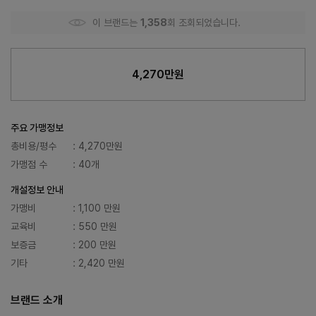
이 브랜드는
1,358
회 조회되었습니다.
4,270만원
주요 가맹정보
총비용/평수
: 4,270만원
가맹점 수
: 40개
개설정보 안내
가맹비
: 1,100 만원
교육비
: 550 만원
보증금
: 200 만원
기타
: 2,420 만원
브랜드 소개