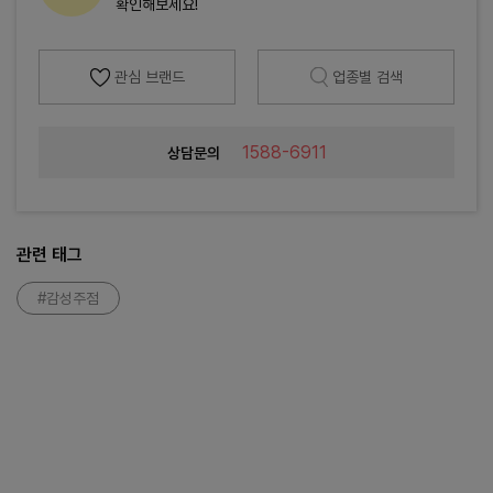
확인해보세요!
관심 브랜드
업종별 검색
1588-6911
상담문의
관련 태그
#감성주점