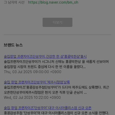
그 남자의 시선
https://blog.naver.com/bm_oh
더보기
브랜드 뉴스
술집창업 프랜차이즈단성무이,건강한 한 상'홍콩덕한상'출시
술집프랜차이즈단성무이가 시그니처 신메뉴 홍콩덕한상 을 새롭게 선보이며
술집창업 시장의 트렌드 중심에 다시 한 번 이름을 올렸다…
Thu, 03 Jul 2025 09:00:00 +0900
술집 창업 프랜차이즈단성무이,'제주시청점'상륙
술집프랜차이즈'홍콩감성주점단성무이'가 드디어 제주도에도 상륙했다. 최근
오픈한단성무이제주시청점은 현지 오픈 직후 단골 손님이 …
Wed, 02 Jul 2025 10:22:00 +0900
술집 창업 프랜차이즈'단성무이',대구 이시아폴리스점 신규 오픈
홍콩감성주점 ‘단성무이’의 대구 이시아폴리스점이 신규 오픈 소식을 전했다.