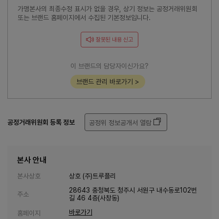
가맹본사의 최종수정 표시가 없을 경우, 상기 정보는 공정거래위원회
또는 브랜드 홈페이지에서 수집된 기본정보입니다.
잘못된 내용 신고
이 브랜드의 담당자이신가요?
브랜드 관리 바로가기 >
공정거래위원회 등록 정보
공정위 정보공개서 열람
본사 안내
본사상호
상호 (주)트루플리
28643 충청북도 청주시 서원구 내수동로102번
주소
길 46 4층(사창동)
바로가기
홈페이지