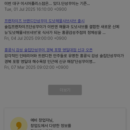
이번 대구 이시아폴리스점은... 있다.단성무이는 기존…
Tue, 01 Jul 2025 16:10:00 +0900
프랜차이즈 브랜드단성무이,도넛해물샤브샤브 출시
술집프랜차이즈단성무이가 이번엔 해물과 도넛샤브를 결합한 새로운 신메
뉴'도넛해물샤브샤브'로 식사가 되는 홍콩감성주점의 정체성을 …
Fri, 04 Jul 2025 09:00:00 +0900
홍콩식 감성 술집단성무이,경북 포항 영일대점 신규 오픈
감각적인 인테리어와 트렌디한 안주들로 유명한 홍콩식 감성 술집단성무이가
경북 포항 영일대 해수욕장 인근에 신규 매장'단성무이영…
Fri, 07 Mar 2025 09:02:00 +0900
더보기
예비 창업자님,
창업도에서 다양한 정보를