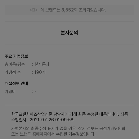
이 브랜드는
3,552
회 조회되었습니다.
본사문의
주요 가맹정보
총비용/평수
: 본사문의
가맹점 수
: 190개
개설정보 안내
가맹비
: -
한국프랜차이즈산업신문 담당자에 의해 최종 수정된 내용입니다. 최종
수정일시 : 2021-07-26 01:09:58
가맹본사의 최종수정 표시가 없을 경우, 상기 정보는 공정거래위원회
또는 브랜드 홈페이지에서 수집된 기본정보입니다.