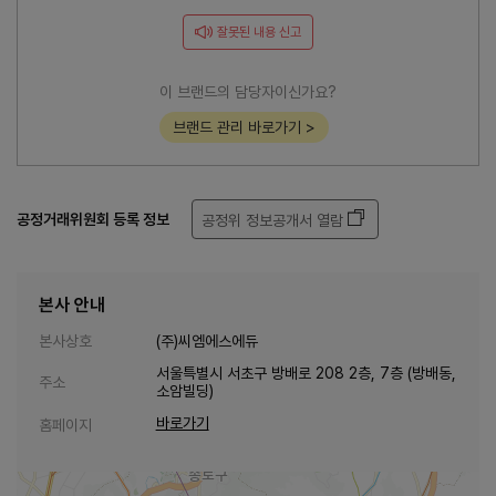
잘못된 내용 신고
이 브랜드의 담당자이신가요?
브랜드 관리 바로가기 >
공정거래위원회 등록 정보
공정위 정보공개서 열람
본사 안내
본사상호
(주)씨엠에스에듀
서울특별시 서초구 방배로 208 2층, 7층 (방배동,
주소
소암빌딩)
바로가기
홈페이지