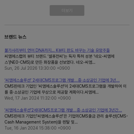
더보기
브랜드 뉴스
불가사리부터 연어 DNA까지… K뷰티 판도 바꾸는 기술 유망주들
씨엠에스랩의 뷰티 브랜드 ‘셀퓨전씨’는 독자 특허 성분 ‘네오-씨엠에
스’(NE0-CMS)로 만든 화장품을 선보였다. 네오-씨엠…
Sun, 26 Jul 2026 13:30:00 +0900
‘씨엠에스솔루션‘ 2세대CMS프로그램 개발...중·소상공인 기업에 3년...
CMS핀테크 기업인 ‘씨엠에스솔루션’이 2세대CMS프로그램을 개발하여 이
를 중·소상공인 기업에 무상으로 제공할 계획이다.씨엠에…
Wed, 17 Jan 2024 11:32:00 +0900
'씨엠에스솔루션'2세대CMS프로그램 개발...중∙소상공인 기업에 3년간...
CMS핀테크 기업인'씨엠에스솔루션'은 기업의CMS출금 관리 솔루션(CMS-
Cash Management System)을 렌탈 및…
Tue, 16 Jan 2024 15:38:00 +0900