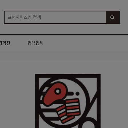
기획전
협력업체