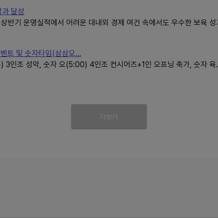
성과 달성
상반기 운영실적에서 어려운 대내외 경제 여건 속에서도 우수한 보육 성과
벤트 및 숫자타임(삼삼오...
3인조 성악, 숫자 오(5:00) 4인조 컨시어즈+1인 오프닝 축가, 숫자 육
더보기