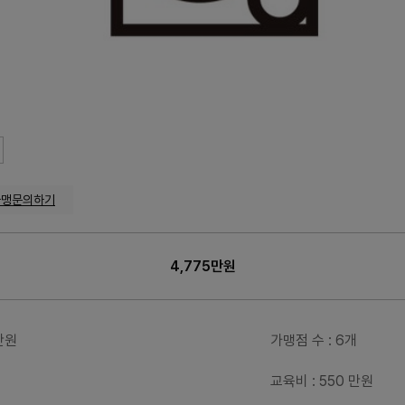
가맹문의하기
4,775만원
5만원
가맹점 수
: 6개
교육비
: 550 만원