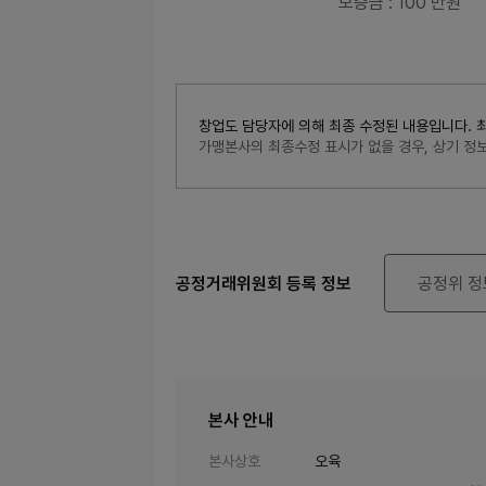
보증금
: 100 만원
창업도 담당자에 의해 최종 수정된 내용입니다. 최종수
가맹본사의 최종수정 표시가 없을 경우, 상기 
공정거래위원회 등록 정보
공정위 정
본사 안내
본사상호
오육