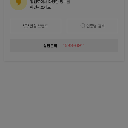
창업도에서 다양한 정보를
확인해보세요!
관심 브랜드
업종별 검색
1588-6911
상담문의