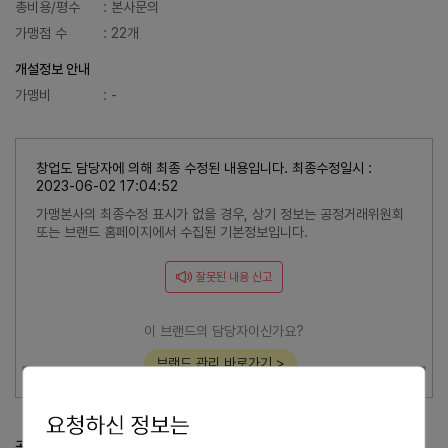
총비용/평수
: 본사문의
가맹점 수
: 22개
개설정보 안내
가맹비
: -
창업도 담당자에 의해 최종 수정된 내용입니다. 최종수정일시 :
2023-06-02 17:04:52
가맹본사의 최종수정 표시가 없을 경우, 상기 정보는 공정거래위원회
또는 브랜드 홈페이지에서 수집된 기본정보입니다.
잘못된 내용 신고
이 브랜드의 담당자이신가요?
브랜드 관리 바로가기 >
공정거래위원회 등록 정보
공정위 정보공개서 열람