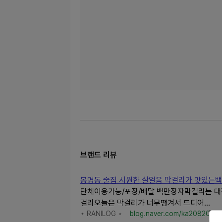
브랜드 리뷰
봉명동 술집 시원한 살얼음 막걸리가 맛있는
단체이용가능/포장/배달 백만장자막걸리는 대전
걸리오늘은 막걸리가 너무땡겨서 드디어...
⋆ RANILOG ⋆
blog.naver.com/ka20820