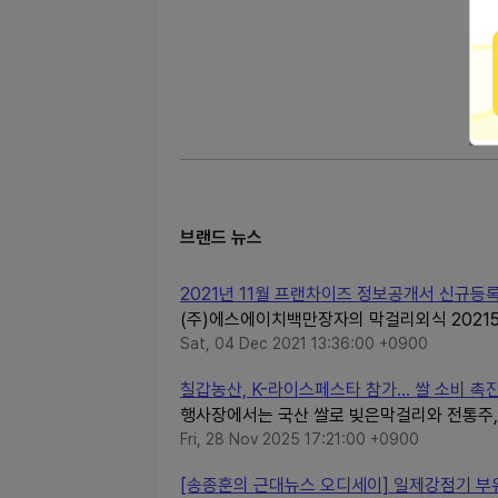
브랜드 뉴스
2021년 11월 프랜차이즈 정보공개서 신규등록 
(주)에스에이치백만장자의 막걸리외식 2021557
Sat, 04 Dec 2021 13:36:00 +0900
칠갑농산, K-라이스페스타 참가… 쌀 소비 촉
행사장에서는 국산 쌀로 빚은막걸리와 전통주, 그
Fri, 28 Nov 2025 17:21:00 +0900
[송종훈의 근대뉴스 오디세이] 일제강점기 부유