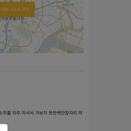
가맹점 지도로 보기
소주를 자주 마셔서 가보지 못한백만장자의 막