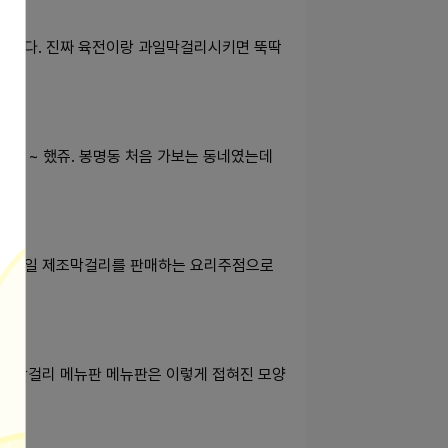
없었다. 진짜 육전이랑 과일막걸리시키면 뚝딱
다 ~ 했쥬. 봉명동 처음 가보는 동네였는데
 생과일 제조막걸리를 판매하는 요리주점으로
자 막걸리 메뉴판 메뉴판은 이렇게 접혀진 모양