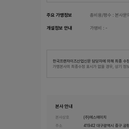
주요 가맹정보
총비용/평수
: 본사문
개설정보 안내
가맹비
: -
한국프랜차이즈산업신문 담당자에 의해 최종 수정된 내
가맹본사의 최종수정 표시가 없을 경우, 상기 
본사 안내
본사상호
(주)에스에이치
주소
41942 대구광역시 중구 공평