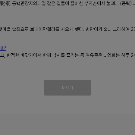
秉澤) 등백만장자의대궐 같은 집들이 즐비한 부자촌에서 불과... (중략) 
랫마을 술집으로 보내어막걸리를 사오게 했다. 병만이가 술... 그리하여 
화'
, 한적한 바닷가에서 함께 낚시를 즐기는 등 여유로운... 영화는 하루 2
더보기