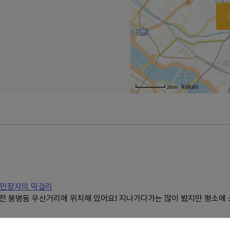
2km
백만장자의 막걸리
 봉명동 우산거리에 위치해 있어요! 지나가다가는 많이 봤지만 평소에 