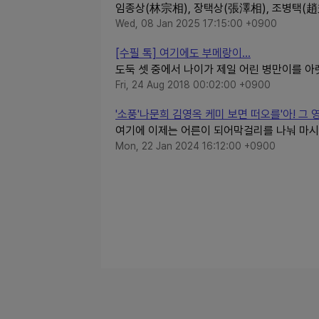
임종상(林宗相), 장택상(張澤相), 조병택(趙
Wed, 08 Jan 2025 17:15:00 +0900
[수필 톡] 여기에도 부메랑이…
도둑 셋 중에서 나이가 제일 어린 병만이를 아
Fri, 24 Aug 2018 00:02:00 +0900
'소풍'나문희 김영옥 케미 보면 떠오를'아! 그 영
여기에 이제는 어른이 되어막걸리를 나눠 마시고
Mon, 22 Jan 2024 16:12:00 +0900