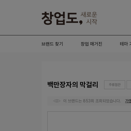
브랜드 찾기
창업 매거진
테마 
백만장자의 막걸리
주류점관
이 브랜드는 853회 조회되었습니다.
가