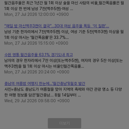
월간음주율은 최근 1년간 월 1회 이상 술을 마신 사람의 비율,월간폭음률은 월
1회 이상 한 번에 남성 7잔(맥주5캔)·여성 …
Mon, 27 Jul 2026 12:00:00 +0900
“매일 밤 마신맥주3캔이 결국”…30대 여성 음주율 폭등, ‘이 질환’...
남성 기준 한자리에서 7잔(맥주5캔) 이상, 여성 기준 5잔(맥주3캔) 이상을 월
1회 이상 마시는 ‘월간폭음률’은 33.7%…
Mon, 27 Jul 2026 15:15:00 +0900
수원 영통,월간음주율 63.1% 경기도내 최고
남자의 경우 한자리에서 7잔 이상(또는맥주5캔), 여자의 경우 5잔 이상(또는
맥주3캔)을 월 1회 이상 마시는 비율인월간폭음률…
Mon, 27 Jul 2026 20:24:00 +0900
충남의 여름밤 여행지 한눈에…'월간충남'8월호 발간
사진=충남도 충남도가 여름철을 맞아 지역의 축제와 야간 관광 명소 등 다양
한 여행 정보를 담은'월간충남... 8월 14일부터 …
Wed, 29 Jul 2026 09:58:00 +0900
더보기