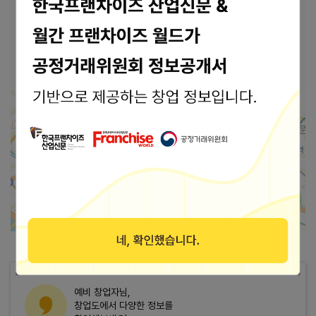
본사 안내
본사상호
(주)쓰리티에이치이
47800 부산광역시 동래구 복천로 71 (주)쓰리티
주소
에이치이
가맹점 지도로 보기
2km
예비 창업자님,
창업도에서 다양한 정보를