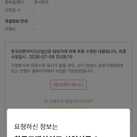
총비용/평수
: 본사문의
가맹점 수
: -
개설정보 안내
가맹비
: -
한국프랜차이즈산업신문 담당자에 의해 최종 수정된 내용입니다. 최종
수정일시 : 2026-07-09 12:08:15
가맹본사의 최종수정 표시가 없을 경우, 상기 정보는 공정거래위원회
또는 브랜드 홈페이지에서 수집된 기본정보입니다.
잘못된 내용 신고
이 브랜드의 담당자이신가요?
브랜드 관리 바로가기 >