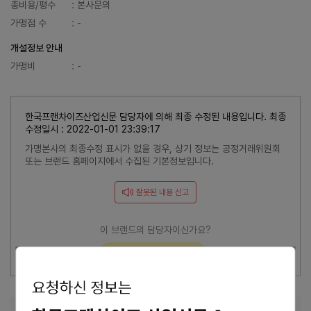
총비용/평수
: 본사문의
가맹점 수
: -
개설정보 안내
가맹비
: -
한국프랜차이즈산업신문 담당자에 의해 최종 수정된 내용입니다. 최종
수정일시 : 2022-01-01 23:39:17
가맹본사의 최종수정 표시가 없을 경우, 상기 정보는 공정거래위원회
또는 브랜드 홈페이지에서 수집된 기본정보입니다.
잘못된 내용 신고
이 브랜드의 담당자이신가요?
브랜드 관리 바로가기 >