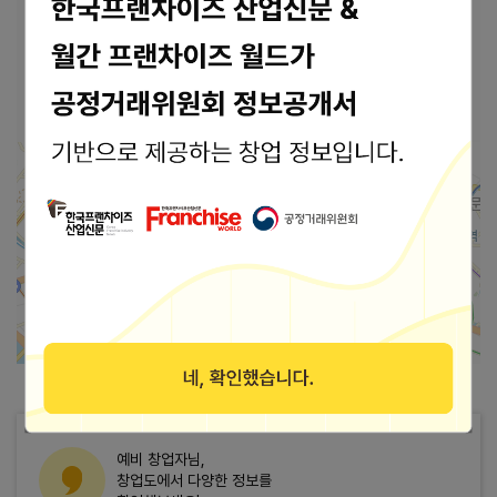
본사 안내
본사상호
서원주산업(주)
26354 강원도 원주시 지정면 도원로 20 406호
주소
(스타에듀빌딩)
가맹점 지도로 보기
2km
예비 창업자님,
창업도에서 다양한 정보를