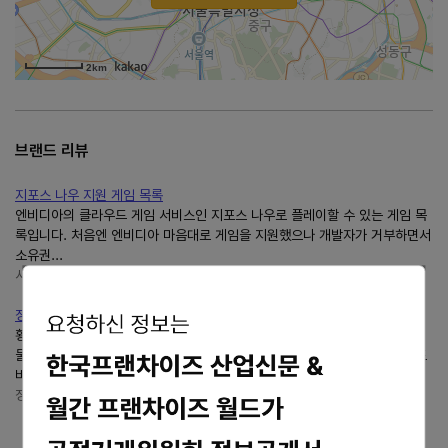
2km
브랜드 리뷰
지포스 나우 지원 게임 목록
엔비디아의 클라우드 게임 서비스인 지포스 나우로 플레이할 수 있는 게임 목
록입니다. 처음엔 엔비디아 마음대로 게임을 지원했으나 개발자가 거부하면서
소유권...
사과맛났어
https://chungapple.tistory.com/
정신과시간의방 :: (FC/NES) Excitebike (익사이트 바이크), 1984
횡스크롤 형식의 모토크로스 레이스 게임. 오토바이를 조작해 진창이나 장애
물이 설치된 코스를 통과하자. 일시적으로 가속하는 터보 모드로 라이벌 오토
바이를 추월하고 점프대로 장애물을 뛰어넘는 순간...
정신과시간의방 :: 정신과시간의방
https://theroomofspiritandtime.tistory.com/