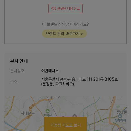
잘못된 내용 신고
이 브랜드의 담당자이신가요?
브랜드 관리 바로가기 >
본사 안내
본사상호
어반테니스
서울특별시 송파구 송파대로 111 201동 B105호
주소
(문정동, 파크하비오)
가맹점 지도로 보기