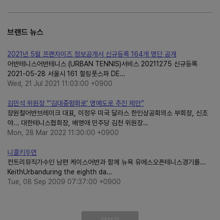
브랜드 뉴스
2021년 5월 프랜차이즈 정보공개서 신규등록 164개 명단 공개
어반테니스어반테니스 (URBAN TENNIS)서비스 20211275 신규등록
2021-05-28 서울시 161 힐링풋스파 DE…
Wed, 21 Jul 2021 11:03:00 +0900
김민석 위원장 “‘김대중평화로’ 명예도로 추진 제안”
장원철어반브레이크 대표, 이정우 미국 달라스 한인상공회의소 부회장, 신조
야... 대한테니스협회장, 배영애 민주당 김천 위원장…
Mon, 28 Mar 2022 11:30:00 +0900
니콜키두먼
컨트리뮤직가수인 남편 케이스어반과 함께 뉴욕 유에스오픈테니스경기를...
KeithUrbanduring the eighth da…
Tue, 08 Sep 2009 07:37:00 +0900