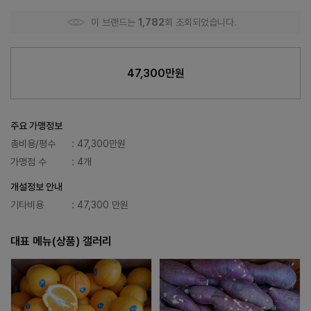
이 브랜드는
1,782
회 조회되었습니다.
47,300만원
주요 가맹정보
총비용/평수
: 47,300만원
가맹점 수
: 4개
개설정보 안내
기타비용
: 47,300 만원
대표 메뉴(상품) 갤러리