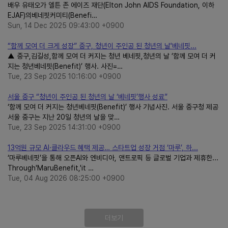
배우 유태오가 엘튼 존 에이즈 재단(Elton John AIDS Foundation, 이하
EJAF)의베네핏커미티(Benefi…
Sun, 14 Dec 2025 09:43:00 +0900
“함께 모여 더 크게 성장” 중구, 청년이 주인공 된 청년의 날'베네핏...
▲ 중구,김길성,함께 모여 더 커지는 청년 베네핏,청년의 날 ‘함께 모여 더 커
지는 청년베네핏(Benefit)’ 행사. 사진=…
Tue, 23 Sep 2025 10:16:00 +0900
서울 중구 “청년이 주인공 된 청년의 날 ‘베네핏’행사 성료”
‘함께 모여 더 커지는 청년베네핏(Benefit)’ 행사 기념사진. 서울 중구청 제공
서울 중구는 지난 20일 청년의 날을 맞…
Tue, 23 Sep 2025 14:31:00 +0900
13억원 규모 AI·클라우드 혜택 제공… 스타트업 성장 거점 ‘마루’, 하...
‘마루베네핏’을 통해 오픈AI와 엔비디아, 앤트로픽 등 글로벌 기업과 제휴한...
Through'MaruBenefit,'it …
Tue, 04 Aug 2026 08:25:00 +0900
더보기