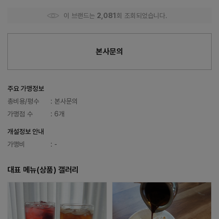
이 브랜드는
2,081
회 조회되었습니다.
본사문의
주요 가맹정보
총비용/평수
: 본사문의
가맹점 수
: 6개
개설정보 안내
가맹비
: -
대표 메뉴(상품) 갤러리