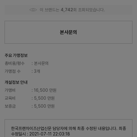
이 브랜드는
4,742
회 조회되었습니다.
본사문의
주요 가맹정보
총비용/평수
: 본사문의
가맹점 수
: 3개
개설정보 안내
가맹비
: 16,500 만원
교육비
: 5,500 만원
보증금
: 5,500 만원
한국프랜차이즈산업신문 담당자에 의해 최종 수정된 내용입니다. 최종
수정일시 : 2021-07-11 22:03:18