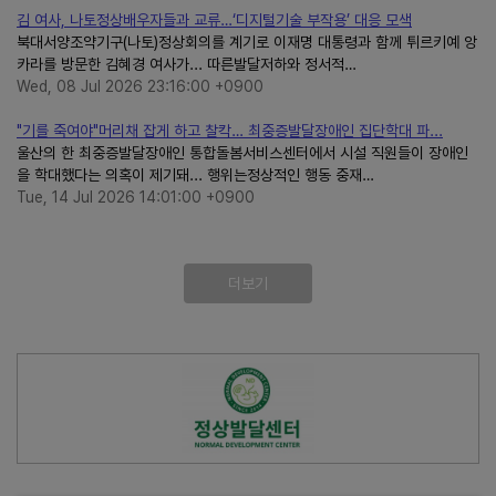
김 여사, 나토정상배우자들과 교류…‘디지털기술 부작용’ 대응 모색
북대서양조약기구(나토)정상회의를 계기로 이재명 대통령과 함께 튀르키예 앙
카라를 방문한 김혜경 여사가... 따른발달저하와 정서적…
Wed, 08 Jul 2026 23:16:00 +0900
"기를 죽여야"머리채 잡게 하고 찰칵… 최중증발달장애인 집단학대 파...
울산의 한 최중증발달장애인 통합돌봄서비스센터에서 시설 직원들이 장애인
을 학대했다는 의혹이 제기돼... 행위는정상적인 행동 중재…
Tue, 14 Jul 2026 14:01:00 +0900
더보기