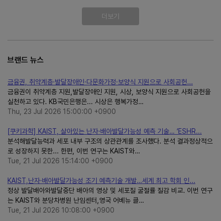
더보기
브랜드 뉴스
금융권, 취약계층·발달장애인·다문화가정·보양식 지원으로 사회공헌...
금융권이 취약계층 지원,발달장애인 지원, 시상, 보양식 지원으로 사회공헌을
실천하고 있다. KB국민은행은... 시상은 행복가정…
Thu, 23 Jul 2026 15:00:00 +0900
[쿠키과학] KAIST, 살아있는 난자·배아발달가능성 예측 기술… ‘ESHR...
분석해발달능력과 세포 내부 구조의 상관관계를 조사했다. 분석 결과정상적으
로 성장하지 못한... 한편, 이번 연구는 KAIST와…
Tue, 21 Jul 2026 15:14:00 +0900
KAIST,난자·배아발달가능성 조기 예측기술 개발…세계 최고 학회 인...
정상 발달배아와발달중단 배아의 영상 및 세포질 굴절률 질감 비교. 이번 연구
는 KAIST와 분당차병원 난임센터,영국 어베뉴 클…
Tue, 21 Jul 2026 10:08:00 +0900