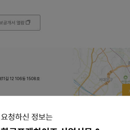
보공개서 열람
1길 12 106동 1508호