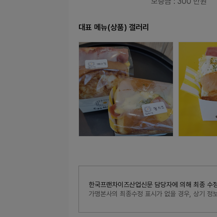
보증금
: 300 만원
대표 메뉴(상품) 갤러리
한국프랜차이즈산업신문 담당자에 의해 최종 수정된 내
가맹본사의 최종수정 표시가 없을 경우, 상기 