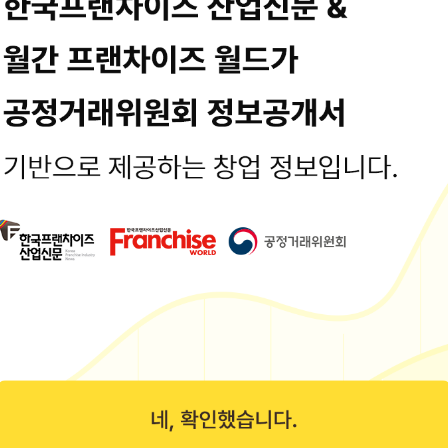
2km
터넷이 안될때 문제 ....
 이에 따른 일정액의 수수료를 제공받습니다.** 개인방화벽을 설치했었다.
지&대본
 MP3&대본 2015년 3월 고1 모의고사 영어 대본.pdf 2015년 3월 고1
tory.com/
se Beach Resort
e tour, I kept swimming, swimming, swimming We were so hungry.
, pasta, and Eggs and steak rice...