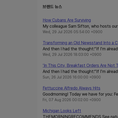
브랜드 뉴스
How Cubans Are Surviving
My colleague Sam Sifton, who hosts our
Wed, 29 Jul 2026 05:54:00 +0900
Transforming an Old Newsstand Into a C
And then I had the thought:“If I’m alread
Wed, 29 Jul 2026 18:03:00 +0900
‘In This City, Breakfast Orders Are Not 
And then I had the thought:“If I’m alread
Sun, 26 Jul 2026 16:00:00 +0900
Fettuccine Alfredo Always Hits
Goodmorning! Today we have for you: Fe
Fri, 07 Aug 2026 00:02:00 +0900
Michigan Looks Left
THEMORNINGRECOMMENDS See natural w