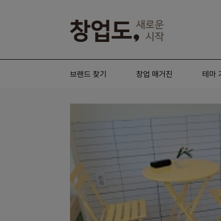
브랜드 찾기
창업 매거진
테마 