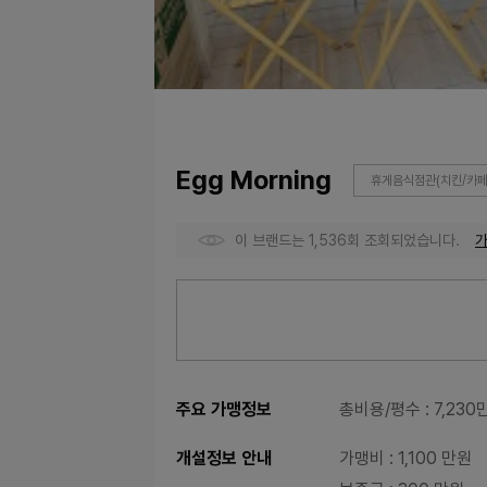
Egg Morning
휴게음식점관(치킨/카페
이 브랜드는 1,536회 조회되었습니다.
주요 가맹정보
총비용/평수
: 7,23
개설정보 안내
가맹비
: 1,100 만원