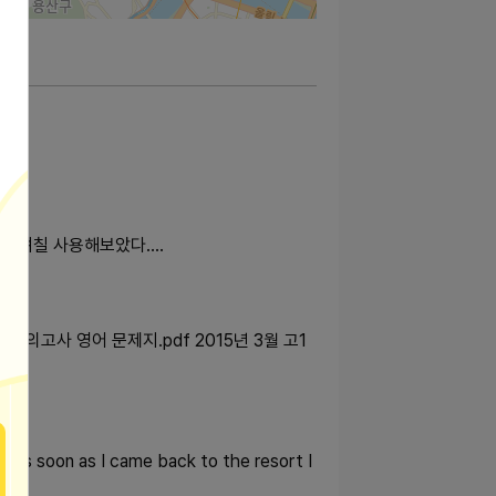
 며칠 사용해보았다....
 모의고사 영어 문제지.pdf 2015년 3월 고1
. As soon as I came back to the resort I