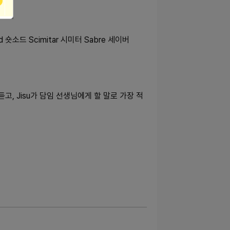
rd 숏소드 Scimitar 시미터 Sabre 세이버
황 설명을 듣고, Jisu가 담임 선생님에게 할 말로 가장 적