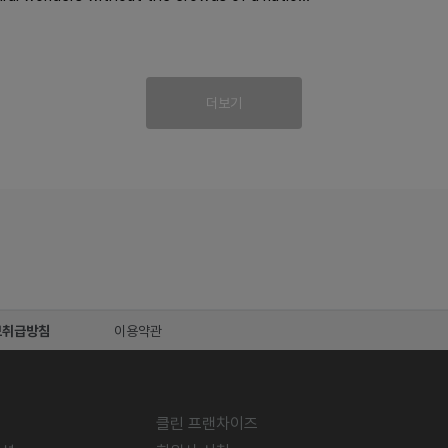
더보기
보취급방침
이용약관
클린 프랜차이즈