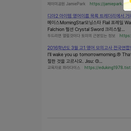
제이미공원 JamiePark
https://jamiepark.tis
디아2 아이템 영어이름 목록 트레더리에서 거래
메이스MorningStar모닝스타 Flail 프레일 Wa
Falchion 펄션 Crystal Sword 크리스탈...
두드리면 열릴것이다 토미의 근본있는 정보
https
2016학년도 3월 고1 영어 모의고사 전국
I’ll wake you up tomorrowmorning.⑤
절한 것을 고르시오. Jisu: ①...
교육자료 파라다이스
https://eduking1978.tis