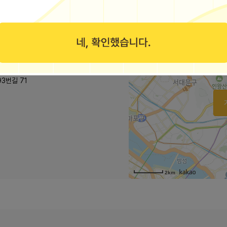
3번길 71
2km