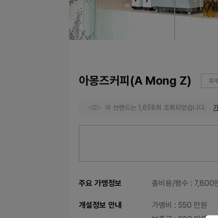
아몽즈커피(A Mong Z)
휴게
이 브랜드는 1,658회 조회되었습니다.
주요 가맹정보
총비용/평수
: 7,80
개설정보 안내
가맹비
: 550 만원