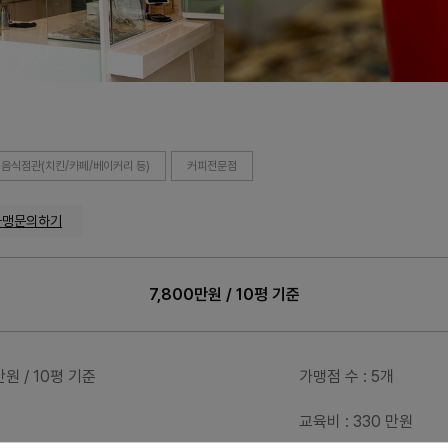
음식점관(치킨/카페/베이커리 등)
커피전문점
가맹문의하기
7,800만원 / 10평 기준
0만원 / 10평 기준
가맹점 수
: 5개
교육비
: 330 만원