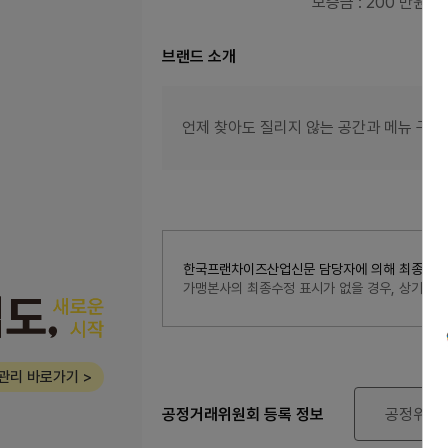
보증금
: 200 만원
브랜드 소개
언제 찾아도 질리지 않는 공간과 메뉴 구성
한국프랜차이즈산업신문 담당자에 의해 최종 수정된 내
가맹본사의 최종수정 표시가 없을 경우, 상기 
관리 바로가기 >
공정거래위원회 등록 정보
공정위 정