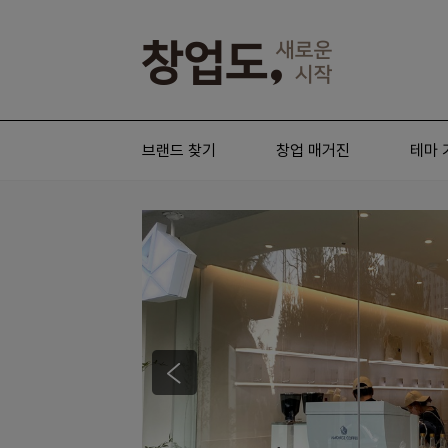
브랜드 찾기
창업 매거진
테마 