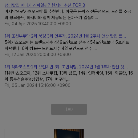
청라맛집 어디가 진짜일까? 현지인 추천 TOP 3
마지막으로'카츠오모이'를 추천한다. 이곳은 돈까스 전문점으로, 트러플 소금
과 핑크솔트, 와사비와 함께 제공되는 돈까스가 일품이…
Fri, 04 Apr 2025 10:40:00 +0900
1위 조선부뚜막·2위 북경·3위 안주가, 2024년 1월 2주차 안산 맛집 트...
5위카츠오모이는 트렌드지수 449포인트로 전주 454포인트보다 5포인트
하락했다. 6위 쉼표는 트렌드지수 421포인트로 전주 …
Fri, 12 Jan 2024 20:04:00 +0900
1위 라라코스트·2위 브런치빈·3위 고반식당, 2024년 1월 1주차 안산 맛...
11위카츠오모이, 12위 소나무집, 13위 쉼표, 14위 인더비엣, 15위 와플칸, 16
위 동두천솥뚜껑삼겹살, 17위 머구리,…
Fri, 05 Jan 2024 15:16:00 +0900
더보기