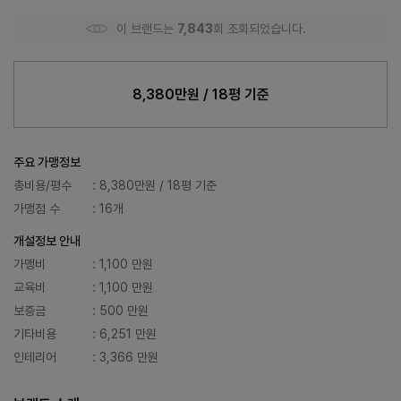
이 브랜드는
7,843
회 조회되었습니다.
8,380만원 / 18평 기준
주요 가맹정보
총비용/평수
: 8,380만원 / 18평 기준
가맹점 수
: 16개
개설정보 안내
가맹비
: 1,100 만원
교육비
: 1,100 만원
보증금
: 500 만원
기타비용
: 6,251 만원
인테리어
: 3,366 만원