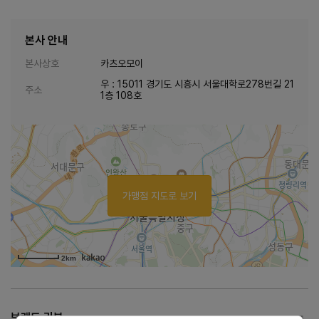
본사 안내
본사상호
카츠오모이
우 : 15011 경기도 시흥시 서울대학로278번길 21
주소
1층 108호
가맹점 지도로 보기
2km
브랜드 리뷰