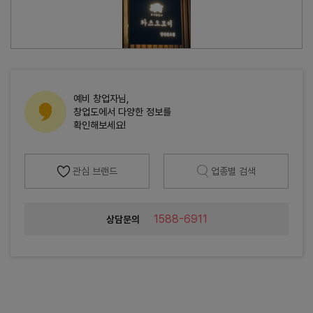
예비 창업자님,
창업도에서 다양한 정보를
확인해보세요!
관심 브랜드
업종별 검색
1588-6911
상담문의