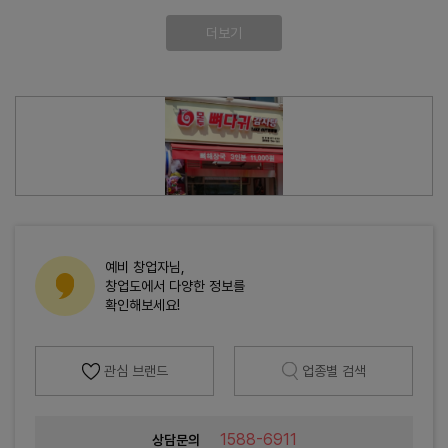
더보기
예비 창업자님,
창업도에서 다양한 정보를
확인해보세요!
관심 브랜드
업종별 검색
1588-6911
상담문의