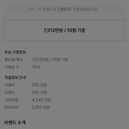
이 브랜드는
1,651
회 조회되었습니다.
7,512만원 / 10평 기준
주요 가맹정보
총비용/평수
: 7,512만원 / 10평 기준
가맹점 수
: 15개
개설정보 안내
가맹비
: 330 만원
교육비
: 330 만원
기타비용
: 4,543 만원
인테리어
: 2,310 만원
브랜드 소개