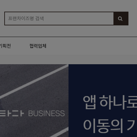
기획전
협력업체