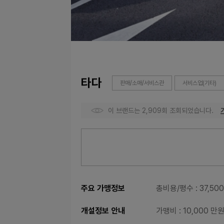
타다
판매/소매/서비스관
서비스업(기타)
이 브랜드는 2,909회 조회되었습니다.
주요 가맹정보
총비용/평수
: 37,5
개설정보 안내
가맹비
: 10,000 만