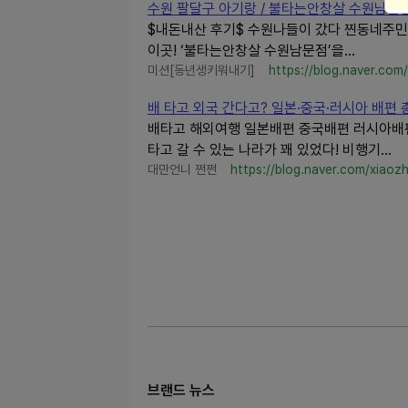
수원 팔달구 아기랑 / 불타는안창살 수원남문
$내돈내산 후기$ 수원나들이 갔다 찐동네주
이곳! ‘불타는안창살 수원남문점’을...
미션[동년생키워내기]
https://blog.naver.co
배 타고 외국 간다고? 일본·중국·러시아 배편 총
배타고 해외여행 일본배편 중국배편 러시아배편
타고 갈 수 있는 나라가 꽤 있었다! 비행기...
대만언니 쩐쩐
https://blog.naver.com/xiaoz
브랜드 뉴스