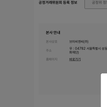
공정거래위원회 등록 정보
공정위 정
본사 안내
본사상호
브이씨엔씨(주)
우 : 04782 서울특별시 성
주소
화재단)
홈페이지
바로가기