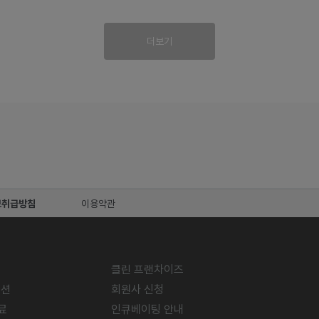
더보기
보취급방침
이용약관
클린 프랜차이즈
미션
회원사 신청
료
인큐베이팅 안내