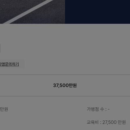
가맹문의하기
37,500만원
00만원
가맹점 수
: -
원
교육비
: 27,500 만원