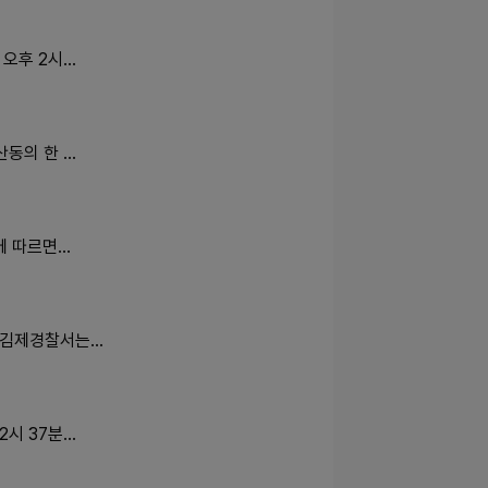
 오후 2시…
산동의 한 …
에 따르면…
북 김제경찰서는…
2시 37분…