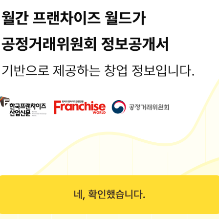
렇게 하세요
게 하세요 글, 사진 © 유꾸즈 요리를 하다 보면 한 번쯤은 냄비를 태워
aver.com/hann_jmn
대용식 완벽 정리
는 우리 할머니, 어머니 세대부터 즐겨 드시던 전통 음료지만, 최근에는
게 타는 방법
이용해도 충분하다고 생각하기 쉬운데, 막상 가보면 버스를 타는 일이 생
421