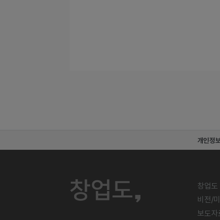
개인정
창업도
비전/
보도자