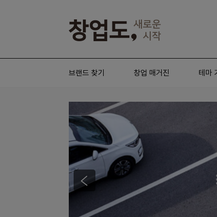
브랜드 찾기
창업 매거진
테마 