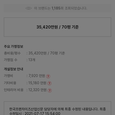
이 브랜드는
1,185
회 조회되었습니다.
35,420만원 / 70평 기준
주요 가맹정보
총비용/평수
: 35,420만원 / 70평 기준
가맹점 수
: 13개
개설정보 안내
가맹비
: 7,920 만원
기타비용
: 15,180 만원
인테리어 비용
: 12,320 만원
한국프랜차이즈산업신문 담당자에 의해 최종 수정된 내용입니다. 최종
수정일시 : 2021-07-17 15:54:00