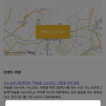
가맹점 지도로 보기
2km
브랜드 리뷰
사노 요코그림책리뷰: 『하늘을 나는사자』, 어른을 위한 동화
하늘을 나는사자, 사노요코, 어른을 위한그림책,나를 찾는 시간 사노 요코의그
림책『하늘을 나는사자』는 아이뿐 아니라 어른에게도 깊은 울림을 주는 동화입
니다. 멋진 갈기를 가진 사자가 고양이들에게...
가족시인 이승원
https://blog.naver.com/seung176