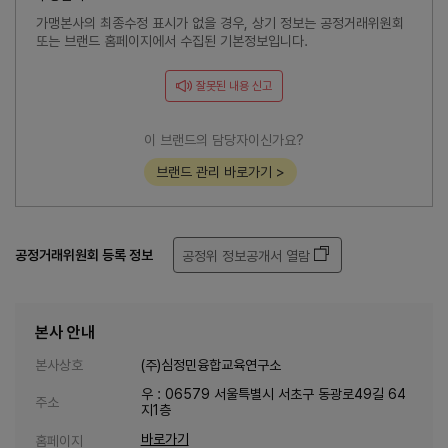
가맹본사의 최종수정 표시가 없을 경우, 상기 정보는 공정거래위원회
또는 브랜드 홈페이지에서 수집된 기본정보입니다.
잘못된 내용 신고
이 브랜드의 담당자이신가요?
브랜드 관리 바로가기 >
공정거래위원회 등록 정보
공정위 정보공개서 열람
본사 안내
본사상호
(주)심정민융합교육연구소
우 : 06579 서울특별시 서초구 동광로49길 64
주소
지1층
바로가기
홈페이지