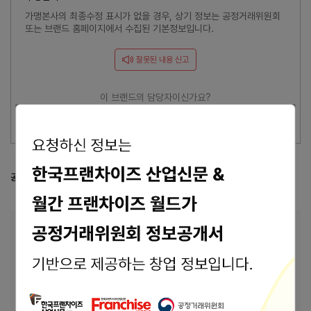
가맹본사의 최종수정 표시가 없을 경우, 상기 정보는 공정거래위원회
또는 브랜드 홈페이지에서 수집된 기본정보입니다.
잘못된 내용 신고
이 브랜드의 담당자이신가요?
브랜드 관리 바로가기 >
공정거래위원회 등록 정보
공정위 정보공개서 열람
본사 안내
본사상호
(주)찰스리
우 : 31079 충청남도 천안시 서북구 성성5로
주소
125 5층 (성성동, 찰스리타워)
바로가기
홈페이지