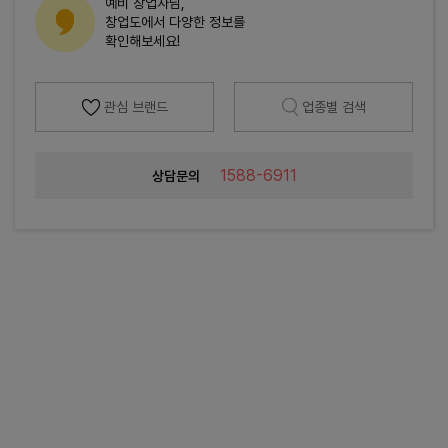
예비 창업자님,
창업도에서 다양한 정보를
확인해보세요!
관심 브랜드
업종별 검색
1588-6911
상담문의