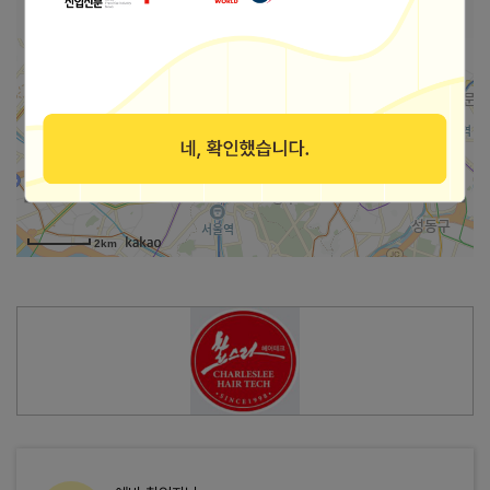
가맹점 지도로 보기
2km