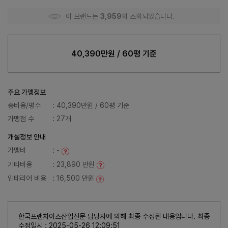
이 브랜드는
3,959
회 조회되었습니다.
40,390만원 / 60평 기준
주요 가맹정보
총비용/평수
: 40,390만원 / 60평 기준
가맹점 수
: 27개
개설정보 안내
가맹비
: -
기타비용
: 23,890 만원
인테리어 비용
: 16,500 만원
한국프랜차이즈산업신문 담당자에 의해 최종 수정된 내용입니다. 최종
수정일시 : 2025-05-26 12:09:51