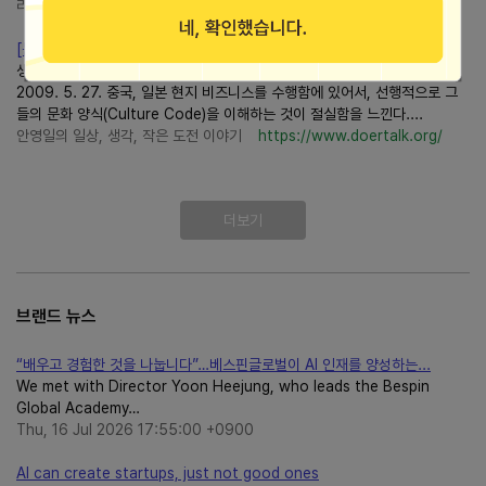
리치캣의 현재 그리고 미래
https://richcat.tistory.com/
[문화] 시장 진입을 과신한 유로 디즈니 사례
생각과 행동 [문화] 시장 진입을 과신한 유로 디즈니 사례 by Doer Ahn
2009. 5. 27. 중국, 일본 현지 비즈니스를 수행함에 있어서, 선행적으로 그
들의 문화 양식(Culture Code)을 이해하는 것이 절실함을 느낀다....
안영일의 일상, 생각, 작은 도전 이야기
https://www.doertalk.org/
더보기
브랜드 뉴스
“배우고 경험한 것을 나눕니다”…베스핀글로벌이 AI 인재를 양성하는...
We met with Director Yoon Heejung, who leads the Bespin
Global Academy…
Thu, 16 Jul 2026 17:55:00 +0900
AI can create startups, just not good ones