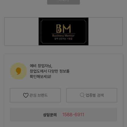
예비 창업자님,
창업도에서 다양한 정보를
확인해보세요!
관심 브랜드
업종별 검색
1588-6911
상담문의