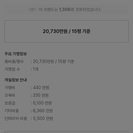
이 브랜드는
1,306
회 조회되었습니다.
20,730만원 / 15평 기준
주요 가맹정보
총비용/평수
: 20,730만원 / 15평 기준
가맹점 수
: 1개
개설정보 안내
가맹비
: 440 만원
교육비
: 330 만원
보증금
: 6,100 만원
기타비용
: 8,360 만원
인테리어 비용
: 5,500 만원