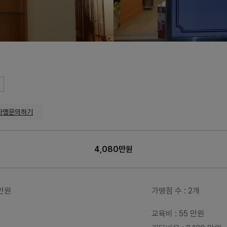
가맹문의하기
4,080만원
0만원
가맹점 수
: 2개
교육비
: 55 만원