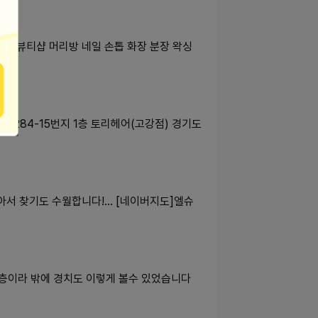
눈썹 뷰티샵 머리방 네일 손톱 화장 분장 왁싱
 284-15번지 1층 토리헤어(고강점) 경기도
서 찾기도 수월합니다!... [네이버지도]엘슈
이라 밖에 경치도 이렇게 볼수 있었습니다