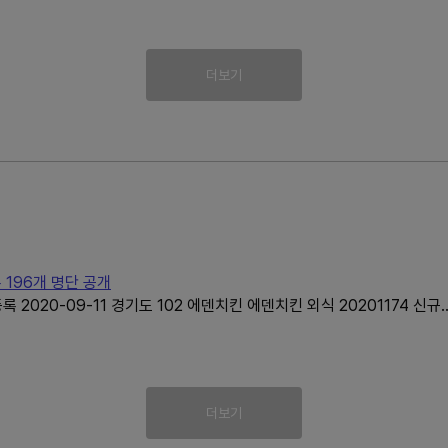
더보기
 196개 명단 공개
2020-09-11 경기도 102 에덴치킨 에덴치킨 외식 20201174 신규
더보기