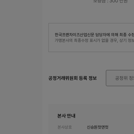
보증금
: 300 만원
한국프랜차이즈산업신문 담당자에 의해 최종 수정된 내
가맹본사의 최종수정 표시가 없을 경우, 상기 
공정거래위원회 등록 정보
공정위 정
본사 안내
본사상호
신승원컷앤컷