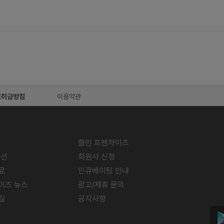
보취급방침
이용약관
클린 프랜차이즈
미션
회원사 신청
료
인큐베이팅 안내
이즈 뉴스
광고/제휴 문의
길
공지사항