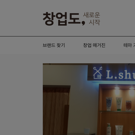
브랜드 찾기
창업 매거진
테마 