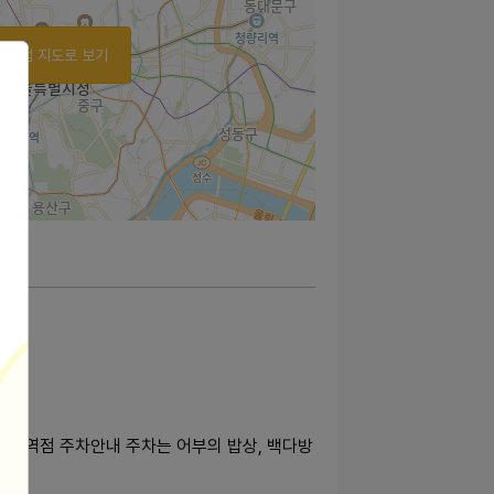
가맹점 지도로 보기
남부역점 주차안내 주차는 어부의 밥상, 백다방