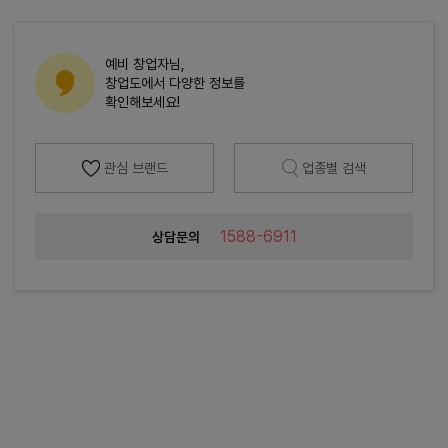
예비 창업자님,
창업도에서 다양한 정보를
확인해보세요!
관심 브랜드
업종별 검색
1588-6911
상담문의