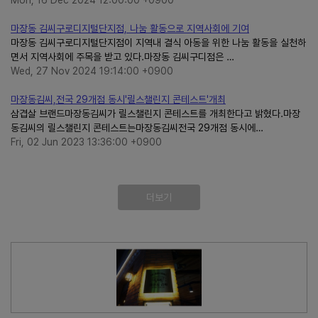
Mon, 16 Dec 2024 12:00:00 +0900
마장동 김씨구로디지털단지점, 나눔 활동으로 지역사회에 기여
마장동 김씨구로디지털단지점이 지역내 결식 아동을 위한 나눔 활동을 실천하
면서 지역사회에 주목을 받고 있다.마장동 김씨구디점은 …
Wed, 27 Nov 2024 19:14:00 +0900
마장동김씨,전국 29개점 동시'릴스챌린지 콘테스트'개최
삼겹살 브랜드마장동김씨가 릴스챌린지 콘테스트를 개최한다고 밝혔다.마장
동김씨의 릴스챌린지 콘테스트는마장동김씨전국 29개점 동시에…
Fri, 02 Jun 2023 13:36:00 +0900
더보기