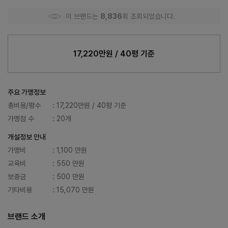
이 브랜드는
8,836
회 조회되었습니다.
17,220만원 / 40평 기준
주요 가맹정보
총비용/평수
: 17,220만원 / 40평 기준
가맹점 수
: 20개
개설정보 안내
가맹비
: 1,100 만원
교육비
: 550 만원
보증금
: 500 만원
기타비용
: 15,070 만원
브랜드 소개