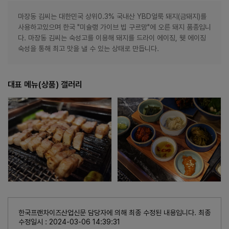
마장동 김씨는 대한민국 상위0.3% 국내산 YBD얼룩 돼지(금돼지)를
사용하고있으며 한국 "미슐랭 가이브 빕 구르망"에 오른 돼지 품종입니
다. 마장동 김씨는 숙성고를 이용해 돼지를 드라이 에이징, 웻 에이징
숙성을 통해 최고 맛을 낼 수 있는 상태로 만듭니다.
대표 메뉴(상품) 갤러리
한국프랜차이즈산업신문 담당자에 의해 최종 수정된 내용입니다. 최종
수정일시 : 2024-03-06 14:39:31