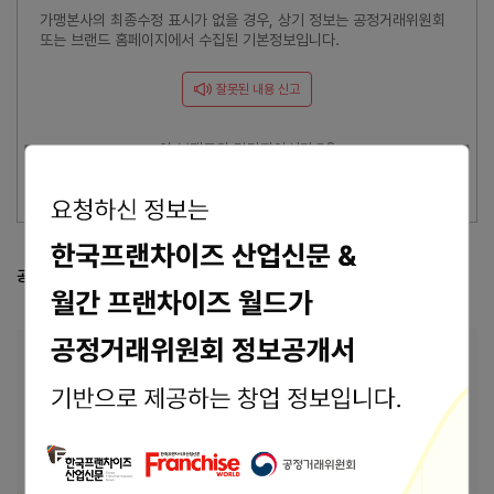
가맹본사의 최종수정 표시가 없을 경우, 상기 정보는 공정거래위원회
또는 브랜드 홈페이지에서 수집된 기본정보입니다.
잘못된 내용 신고
이 브랜드의 담당자이신가요?
브랜드 관리 바로가기 >
공정거래위원회 등록 정보
공정위 정보공개서 열람
본사 안내
본사상호
(주)비앤비몬스터푸드
13943 경기도 안양시 동안구 안양판교로 20
주소
306-씨97호