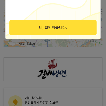
가맹점 지도로 보기
2km
예비 창업자님,
창업도에서 다양한 정보를