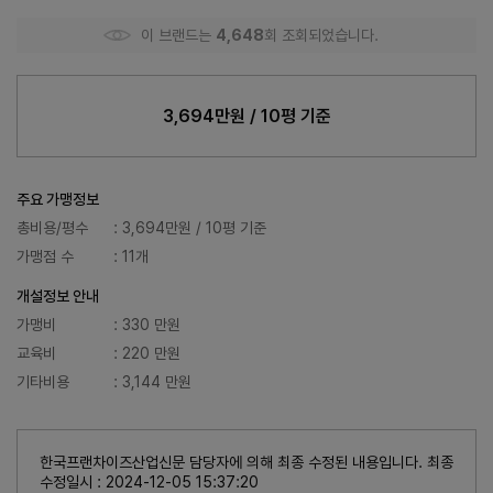
이 브랜드는
4,648
회 조회되었습니다.
3,694만원 / 10평 기준
주요 가맹정보
총비용/평수
: 3,694만원 / 10평 기준
가맹점 수
: 11개
개설정보 안내
가맹비
: 330 만원
교육비
: 220 만원
기타비용
: 3,144 만원
한국프랜차이즈산업신문 담당자에 의해 최종 수정된 내용입니다. 최종
수정일시 : 2024-12-05 15:37:20