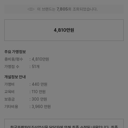
이 브랜드는
7,805
회 조회되었습니다.
4,810만원
주요 가맹정보
총비용/평수
: 4,810만원
가맹점 수
: 51개
개설정보 안내
가맹비
: 440 만원
교육비
: 110 만원
보증금
: 300 만원
기타비용
: 3,960 만원
한국프랜차이즈산업신문 담당자에 의해 최종 수정된 내용입니다. 최종