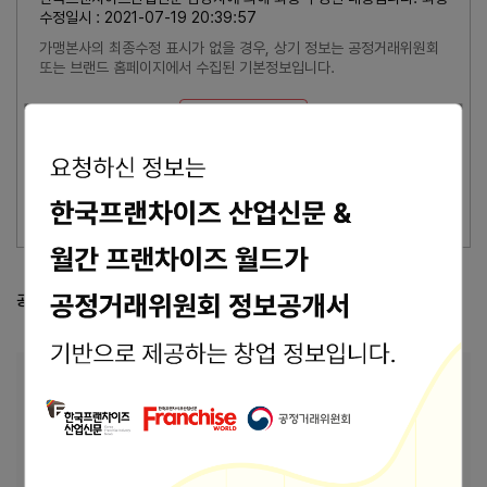
수정일시 : 2021-07-19 20:39:57
가맹본사의 최종수정 표시가 없을 경우, 상기 정보는 공정거래위원회
또는 브랜드 홈페이지에서 수집된 기본정보입니다.
잘못된 내용 신고
이 브랜드의 담당자이신가요?
브랜드 관리 바로가기 >
공정거래위원회 등록 정보
공정위 정보공개서 열람
본사 안내
본사상호
돈카츠마켙
경기 시흥시 서울대학로264번길 25 경기도 시흥
주소
시 서울대학로264번길 25 613호