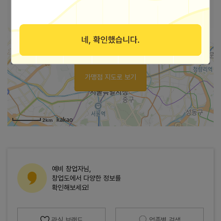
https://blog.naver.com/rapidstar2455
블로그
가맹점 지도로 보기
2km
예비 창업자님,
창업도에서 다양한 정보를
확인해보세요!
관심 브랜드
업종별 검색