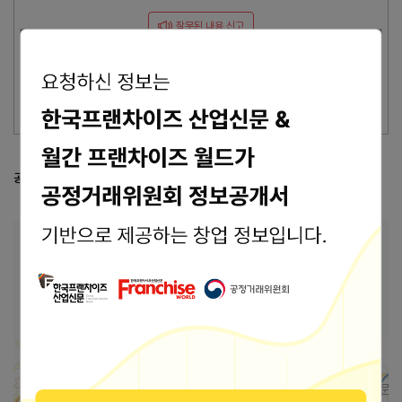
잘못된 내용 신고
이 브랜드의 담당자이신가요?
브랜드 관리 바로가기 >
공정거래위원회 등록 정보
공정위 정보공개서 열람
본사 안내
본사상호
㈜모컴테크
주소
경기도 동두천시 삼육사로692번길 108 (상패동)