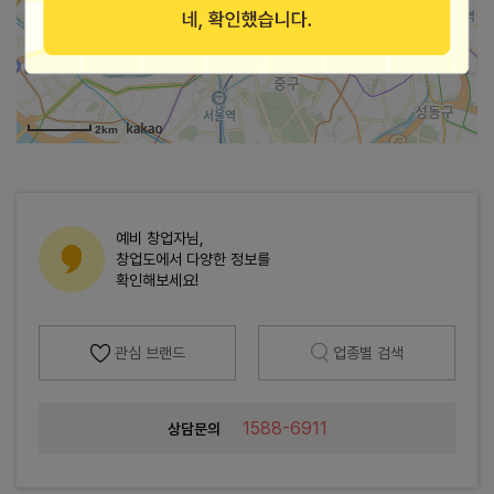
가맹점 지도로 보기
2km
예비 창업자님,
창업도에서 다양한 정보를
확인해보세요!
관심 브랜드
업종별 검색
1588-6911
상담문의