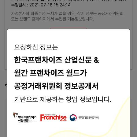
수정일시 : 2021-07-18 15:24:14
가맹본사의 최종수정 표시가 없을 경우, 상기 정보는 공정거래위원회
또는 브랜드 홈페이지에서 수집된 기본정보입니다.
잘못된 내용 신고
이 브랜드의 담당자이신가요?
브랜드 관리 바로가기 >
공정거래위원회 등록 정보
공정위 정보공개서 열람
본사 안내
본사상호
행복당
대구 중구 동성로5길 44 대구광역시 중구 동성로
주소
5길 44 1층 XING FU TANG