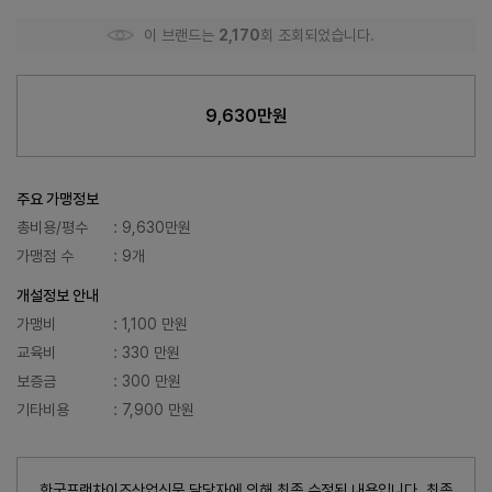
이 브랜드는
2,170
회 조회되었습니다.
9,630만원
주요 가맹정보
총비용/평수
: 9,630만원
가맹점 수
: 9개
개설정보 안내
가맹비
: 1,100 만원
교육비
: 330 만원
보증금
: 300 만원
기타비용
: 7,900 만원
한국프랜차이즈산업신문 담당자에 의해 최종 수정된 내용입니다. 최종