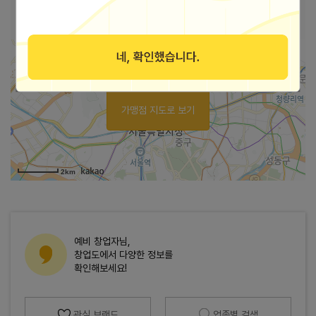
바로가기
홈페이지
가맹점 지도로 보기
2km
예비 창업자님,
창업도에서 다양한 정보를
확인해보세요!
관심 브랜드
업종별 검색