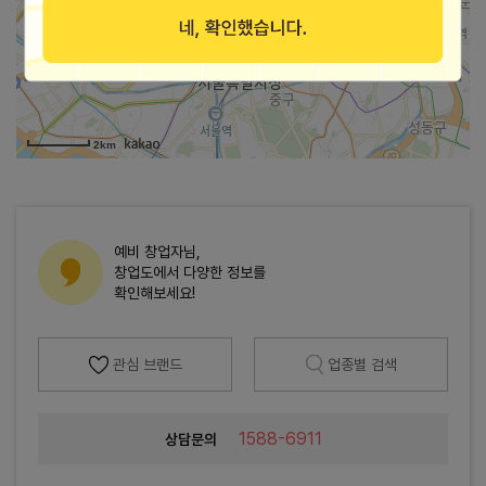
가맹점 지도로 보기
2km
예비 창업자님,
창업도에서 다양한 정보를
확인해보세요!
관심 브랜드
업종별 검색
1588-6911
상담문의