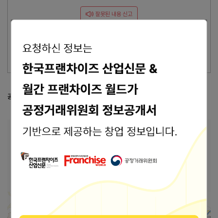
잘못된 내용 신고
이 브랜드의 담당자이신가요?
브랜드 관리 바로가기 >
공정거래위원회 등록 정보
공정위 정보공개서 열람
본사 안내
본사상호
㈜코나투스
경기도 성남시 분당구 대왕판교로645번길 12 5
주소
층(삼평동, 경기도창조경제혁신센터)