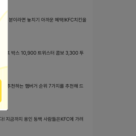
하셨던 분이라면 놓치기 아까운 혜택!KFC치킨올
프 박스 10,900 트위스터 콤보 3,300 투
메뉴 추천하는 햄버거 순위 7가지를 추천해 드
! 지금까지 용인 동백 사람들은KFC에 가려