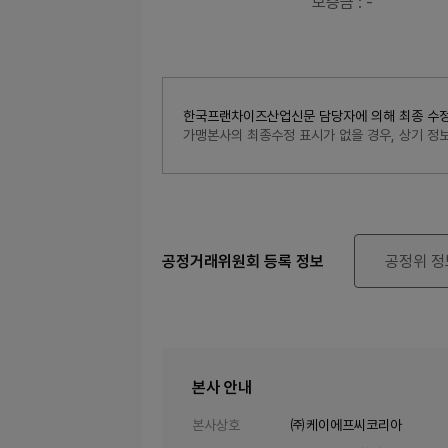
보증금
: -
한국프랜차이즈산업신문 담당자에 의해 최종 수정된 내
가맹본사의 최종수정 표시가 없을 경우, 상기 
공정거래위원회 등록 정보
공정위 정
본사 안내
본사상호
㈜케이에프씨코리아