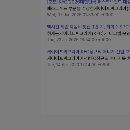
[포토]KFC,'2026대한민국 퍼스트브랜드 대
패스트푸드 부문을 수상한케이에프씨코리아(브랜
Wed, 07 Jan 2026 01:53:00 +0900
멕시칸 체인'치폴레'첫선 초읽기, 허희수 SPC그
현재는케이에프씨코리아(KFC)가 타코벨 운영사인
Thu, 23 Jul 2026 16:54:00 +0900
케이에프씨코리아,KFC정규직 매니저 신입 모집
케이에프씨코리아에서KFC정규직 매니저를 채
Tue, 14 Apr 2020 17:14:00 +0900