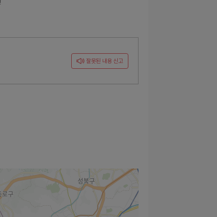
원
잘못된 내용 신고