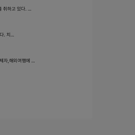
취하고 있다. …
다. 치…
제자,해외여행에 …