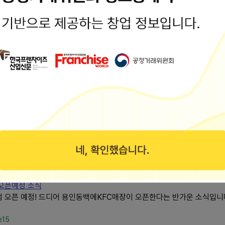
ver.com/shinjukushop
 무료 이벤트
 토요일이라 더 좋은데요! 치킨 할인 품목부터... 평소KFC치킨을 좋아
 맛있는게 많다 〰️KFC메뉴 / 가격 최현석 셰프 팩 13,900 최현석 셰
..
ar
 7
순간에 역시KFC가 빠질 수가 없어요! 그래서 이번에 요즘 인기있는KFC
axcv_0
 오픈예정 소식
점 오픈 예정! 드디어 용인동백에KFC매장이 오픈한다는 반가운 소식입니다
e15