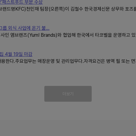
상'패스트푸드 부문 수상
드명KFC)천민재 팀장(오른쪽)이 김철수 한국경제신문 상무와 포즈를 
룹 외식 사업에 온기 불...
 염브랜즈(Yum! Brands)와 협업해 한국에서 타코벨을 운영하고 있
 4월 19일 마감
용한다.주요업무는 매장운영 및 관리업무다.자격요건은 병역 필 또는 면
더보기