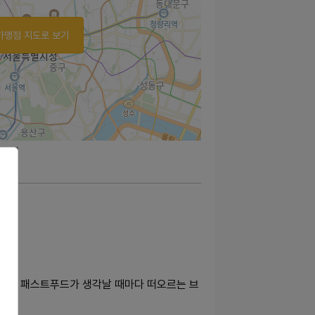
가맹점 지도로 보기
치킨!? 패스트푸드가 생각날 때마다 떠오르는 브