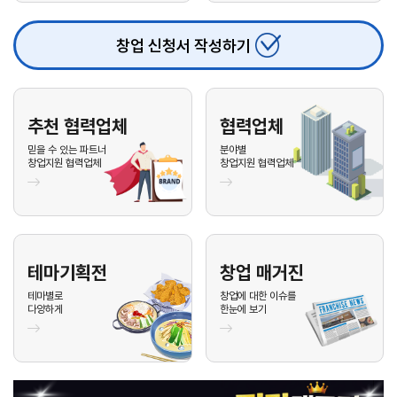
26.08.04
이**
010-****-1***
문의
업종 :
26.08.04
서**
010-****-3***
문의
업종 :
창업 신청서 작성하기
26.08.03
신**
010-****-1***
문의
업종 :
26.08.03
김**
010-****-5***
문의
업종 :
추천 협력업체
협력업체
26.08.03
전**
010-****-0***
문의
업종 :
믿을 수 있는 파트너
분야별
창업지원 협력업체
창업지원 협력업체
26.08.03
김**
010-****-6***
문의
업종 :
26.08.03
이**
010-****-3***
문의
업종 :
26.08.03
안**
010-****-1***
문의
업종 :
26.08.03
안**
010-****-8***
문의
업종 :
테마기획전
창업 매거진
테마별로
창업에 대한 이슈를
26.08.03
안**
010-****-8***
문의
업종 :
다양하게
한눈에 보기
26.08.03
배**
010-****-4***
문의
업종 :
26.08.03
이**
010-****-0***
문의
업종 :
26.08.03
이**
010-****-1***
문의
업종 :