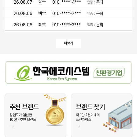
26.08.07
권**
010-****-4***
문의
업종 :
26.08.06
백**
010-****-7***
문의
업종 :
26.08.06
최**
010-****-3***
문의
업종 :
26.08.06
이**
010-****-9***
문의
업종 :
더보기
26.08.06
유**
010-****-4***
문의
업종 :
26.08.05
안**
010-****-1***
문의
업종 :
26.08.05
박**
010-****-2***
문의
업종 :
26.08.05
김**
010-****-7***
문의
업종 :
26.08.05
김**
010-****-2***
문의
업종 :
26.08.05
이**
010-****-7***
문의
업종 :
추천 브랜드
브랜드 찾기
26.08.05
기**
010-****-7***
문의
창업도가 엄선한
약 1만 2천여개의
업종 :
100대 추천 브랜드
프랜차이즈
26.08.04
최**
010-****-1***
문의
업종 :