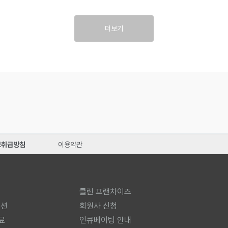
더보기
보취급방침
이용약관
클린 프랜차이즈
미션
회원사 신청
료
인큐베이팅 안내