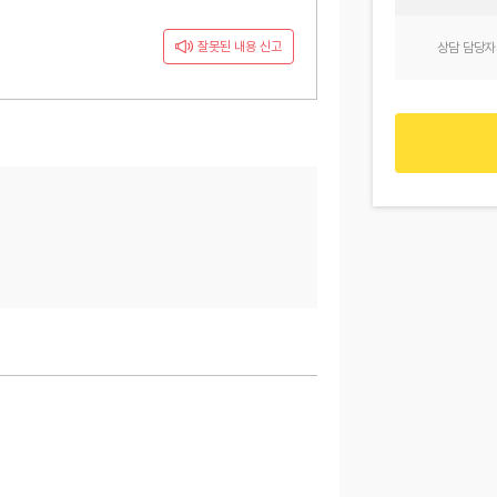
잘못된 내용 신고
상담 담당자