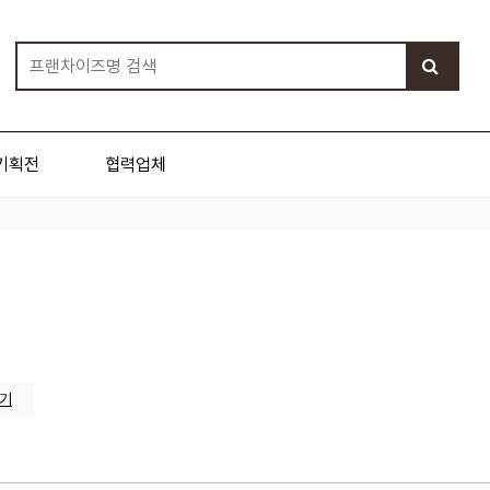
기획전
협력업체
기