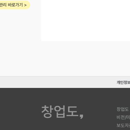
관리 바로가기 >
개인정
창업도
비전/
보도자