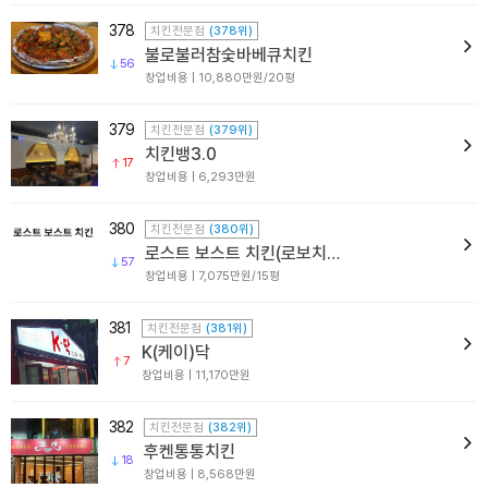
378
치킨전문점
(378위)
불로불러참숯바베큐치킨
56
창업비용 | 10,880만원/20평
379
치킨전문점
(379위)
치킨뱅3.0
17
창업비용 | 6,293만원
380
치킨전문점
(380위)
로스트 보스트 치킨(로보치킨)
57
창업비용 | 7,075만원/15평
381
치킨전문점
(381위)
K(케이)닥
7
창업비용 | 11,170만원
382
치킨전문점
(382위)
후켄통통치킨
18
창업비용 | 8,568만원