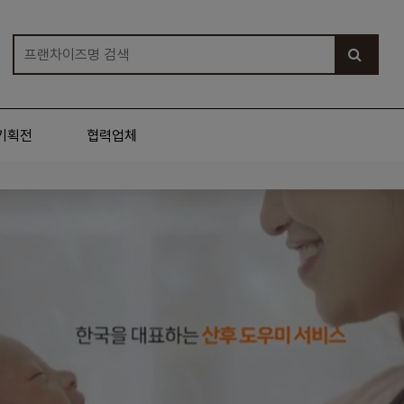
기획전
협력업체