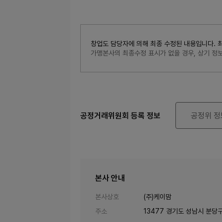
창업도 담당자에 의해 최종 수정된 내용입니다. 최종수
가맹본사의 최종수정 표시가 없을 경우, 상기 
공정거래위원회 등록 정보
공정위 정
본사 안내
본사상호
(주)케이맘
주소
13477 경기도 성남시 분당구