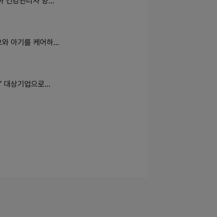
아 건강관리사 양…
모와 아기를 케어하…
’ 대상기업으로…