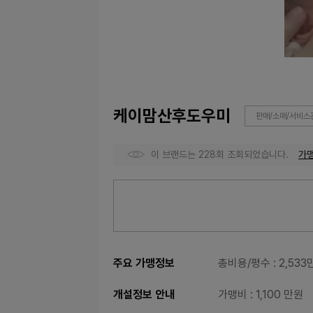
케이맘산후도우미
판매/소매/서비스
이 브랜드는 228회 조회되었습니다.
가
주요 가맹정보
총비용/평수
: 2,53
개설정보 안내
가맹비
: 1,100 만원