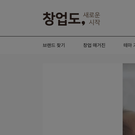
브랜드 찾기
창업 매거진
테마 