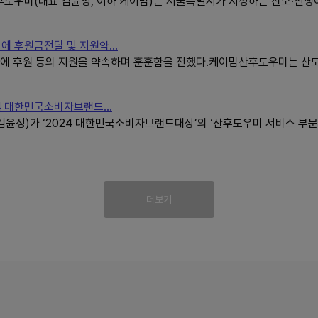
우미(대표 김윤정, 이하 케이맘)는 서울특별시가 지정하는 산모·신생
후원금전달 및 지원약...
에 후원 등의 지원을 약속하며 훈훈함을 전했다.케이맘산후도우미는 산
 대한민국소비자브랜드...
정)가 ‘2024 대한민국소비자브랜드대상’의 ‘산후도우미 서비스 부문
더보기