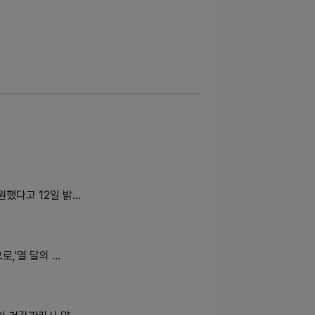
했다고 12일 밝…
,'열 달의 …