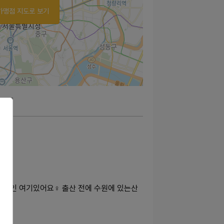
가맹점 지도로 보기
1인 여기있어요♀️ 출산 전에 수원에 있는산