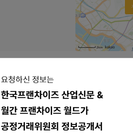
2km
비스 후기
 후기 조리원 생활을 2주하고 나서 바로산후도우미3주 서비스를 시작한 
/angiehong