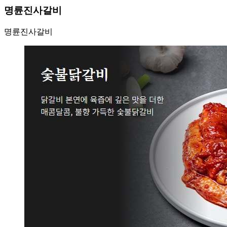
명륜진사갈비
명륜진사갈비