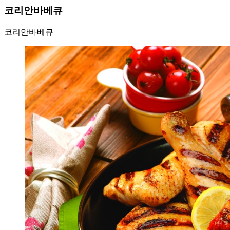
코리안바베큐
코리안바베큐