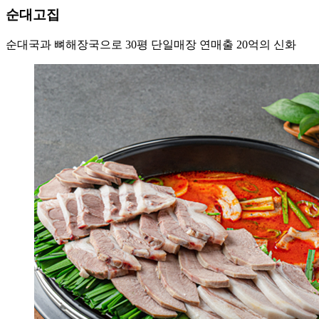
순대고집
순대국과 뼈해장국으로 30평 단일매장 연매출 20억의 신화