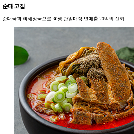
순대고집
순대국과 뼈해장국으로 30평 단일매장 연매출 20억의 신화