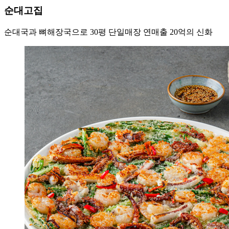
순대고집
순대국과 뼈해장국으로 30평 단일매장 연매출 20억의 신화