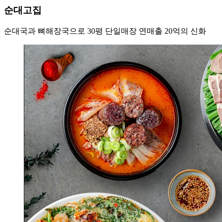
순대고집
순대국과 뼈해장국으로 30평 단일매장 연매출 20억의 신화