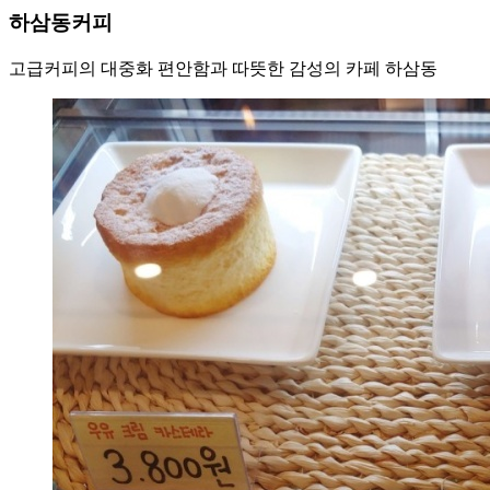
하삼동커피
고급커피의 대중화 편안함과 따뜻한 감성의 카페 하삼동