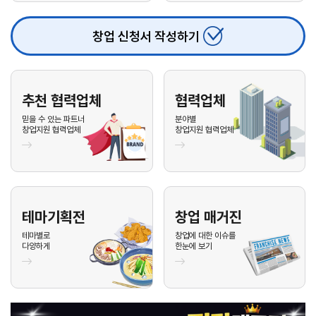
26.08.04
이**
010-****-1***
문의
업종 :
26.08.04
서**
010-****-3***
문의
업종 :
창업 신청서 작성하기
26.08.03
신**
010-****-1***
문의
업종 :
26.08.03
김**
010-****-5***
문의
업종 :
추천 협력업체
협력업체
26.08.03
전**
010-****-0***
문의
업종 :
믿을 수 있는 파트너
분야별
창업지원 협력업체
창업지원 협력업체
26.08.03
김**
010-****-6***
문의
업종 :
26.08.03
이**
010-****-3***
문의
업종 :
26.08.03
안**
010-****-1***
문의
업종 :
26.08.03
안**
010-****-8***
문의
업종 :
테마기획전
창업 매거진
테마별로
창업에 대한 이슈를
26.08.03
안**
010-****-8***
문의
업종 :
다양하게
한눈에 보기
26.08.03
배**
010-****-4***
문의
업종 :
26.08.03
이**
010-****-0***
문의
업종 :
26.08.03
이**
010-****-1***
문의
업종 :