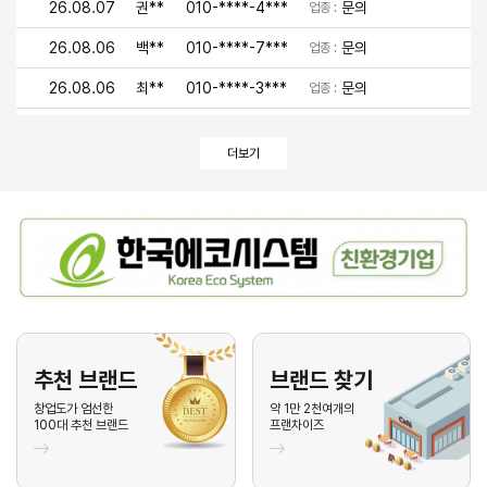
26.08.07
권**
010-****-4***
문의
업종 :
26.08.06
백**
010-****-7***
문의
업종 :
26.08.06
최**
010-****-3***
문의
업종 :
26.08.06
이**
010-****-9***
문의
업종 :
더보기
26.08.06
유**
010-****-4***
문의
업종 :
26.08.05
안**
010-****-1***
문의
업종 :
26.08.05
박**
010-****-2***
문의
업종 :
26.08.05
김**
010-****-7***
문의
업종 :
26.08.05
김**
010-****-2***
문의
업종 :
26.08.05
이**
010-****-7***
문의
업종 :
추천 브랜드
브랜드 찾기
26.08.05
기**
010-****-7***
문의
창업도가 엄선한
약 1만 2천여개의
업종 :
100대 추천 브랜드
프랜차이즈
26.08.04
최**
010-****-1***
문의
업종 :