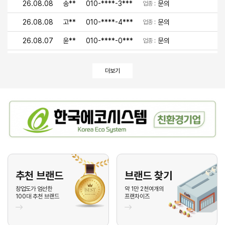
26.08.08
송**
010-****-3***
문의
업종 :
26.08.08
고**
010-****-4***
문의
업종 :
26.08.07
윤**
010-****-0***
문의
업종 :
26.08.07
손**
010-****-5***
문의
업종 :
더보기
26.08.07
권**
010-****-4***
문의
업종 :
26.08.06
백**
010-****-7***
문의
업종 :
26.08.06
최**
010-****-3***
문의
업종 :
26.08.06
이**
010-****-9***
문의
업종 :
26.08.06
유**
010-****-4***
문의
업종 :
26.08.05
안**
010-****-1***
문의
업종 :
추천 브랜드
브랜드 찾기
26.08.05
박**
010-****-2***
문의
창업도가 엄선한
약 1만 2천여개의
업종 :
100대 추천 브랜드
프랜차이즈
26.08.05
김**
010-****-7***
문의
업종 :