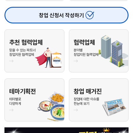
26.08.05
김**
010-****-2***
문의
업종 :
26.08.05
이**
010-****-7***
문의
업종 :
창업 신청서 작성하기
26.08.05
기**
010-****-7***
문의
업종 :
26.08.04
최**
010-****-1***
문의
업종 :
추천 협력업체
협력업체
26.08.04
이**
010-****-1***
문의
업종 :
믿을 수 있는 파트너
분야별
창업지원 협력업체
창업지원 협력업체
26.08.04
서**
010-****-3***
문의
업종 :
26.08.03
신**
010-****-1***
문의
업종 :
26.08.03
김**
010-****-5***
문의
업종 :
26.08.03
전**
010-****-0***
문의
업종 :
테마기획전
창업 매거진
테마별로
창업에 대한 이슈를
26.08.03
김**
010-****-6***
문의
업종 :
다양하게
한눈에 보기
26.08.03
이**
010-****-3***
문의
업종 :
26.08.03
안**
010-****-1***
문의
업종 :
26.08.03
안**
010-****-8***
문의
업종 :